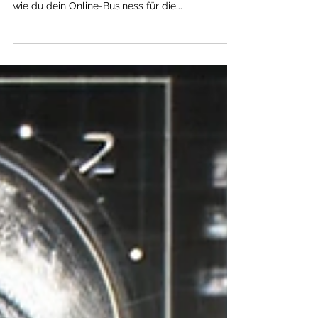
Hey! Willkommen zu einem spannenden Trip
durch die SEO-Welt von 2024. Du fragst dich,
wie du dein Online-Business für die...