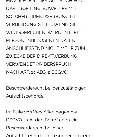
EINZULEGEN; DIES GILT AUCH FÜR
DAS PROFILING, SOWEIT ES MIT
SOLCHER DIREKTWERBUNG IN
VERBINDUNG STEHT. WENN SIE
WIDERSPRECHEN, WERDEN IHRE
PERSONENBEZOGENEN DATEN
ANSCHLIESSEND NICHT MEHR ZUM
ZWECKE DER DIREKTWERBUNG
VERWENDET (WIDERSPRUCH
NACH ART. 21 ABS. 2 DSGVO).
Beschwerderecht bei der zuständigen
Aufsichtsbehörde
Im Falle von Verstößen gegen die
DSGVO steht den Betroffenen ein
Beschwerderecht bei einer
Aufsichtsbehörde, insbesondere in dem